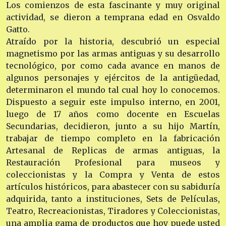
Los comienzos de esta fascinante y muy original
actividad, se dieron a temprana edad en Osvaldo
Gatto.
Atraído por la historia, descubrió un especial
magnetismo por las armas antiguas y su desarrollo
tecnológico, por como cada avance en manos de
algunos personajes y ejércitos de la antigüedad,
determinaron el mundo tal cual hoy lo conocemos.
Dispuesto a seguir este impulso interno, en 2001,
luego de 17 años como docente en Escuelas
Secundarias, decidieron, junto a su hijo Martín,
trabajar de tiempo completo en la fabricación
Artesanal de Replicas de armas antiguas, la
Restauración Profesional para museos y
coleccionistas y la Compra y Venta de estos
artículos históricos, para abastecer con su sabiduría
adquirida, tanto a instituciones, Sets de Películas,
Teatro, Recreacionistas, Tiradores y Coleccionistas,
una amplia gama de productos que hoy puede usted